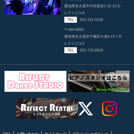
愛知県名古屋市中区新栄1-32-31 E-
レクトビルA
TEL
052-252-0328
〒464-0850
愛知県名古屋市千種区今池4-13-7 E-
レクトビルC
TEL
052-733-8810