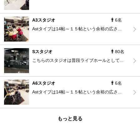
A3スタジオ
6名
Astタイプは14帖～１５帖という余裕の広さ...
Sスタジオ
80名
こちらのスタジオは普段ライブホールとして...
A6スタジオ
6名
Astタイプは14帖～１５帖という余裕の広さ...
もっと見る