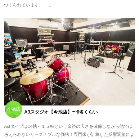
つくられています。一...
今池店
A3スタジオ【今池店】〜6名くらい
Astタイプは14帖～１５帖という余裕の広さを確保しながら他では
考えられないリーズナブルな価格！専門家が計算した反響調整によ