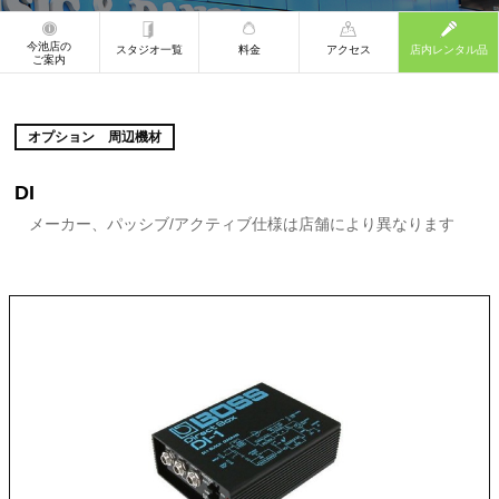
今池店の
スタジオ一覧
料金
アクセス
店内レンタル品
ご案内
オプション 周辺機材
DI
メーカー、パッシブ/アクティブ仕様は店舗により異なります