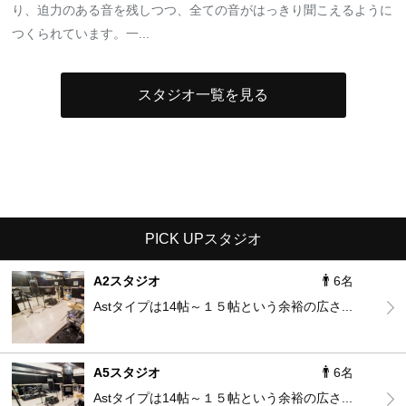
り、迫力のある音を残しつつ、全ての音がはっきり聞こえるように
つくられています。一...
スタジオ一覧を見る
PICK UPスタジオ
A2スタジオ
6名
Astタイプは14帖～１５帖という余裕の広さ...
A5スタジオ
6名
Astタイプは14帖～１５帖という余裕の広さ...