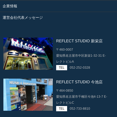
企業情報
運営会社代表メッセージ
REFLECT STUDIO 新栄店
〒460-0007
愛知県名古屋市中区新栄1-32-31 E-
レクトビルA
TEL
052-252-0328
REFLECT STUDIO 今池店
〒464-0850
愛知県名古屋市千種区今池4-13-7 E-
レクトビルC
TEL
052-733-8810