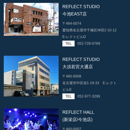
REFLECT STUDIO
今池EAST店
〒464-0074
愛知県名古屋市千種区仲田2-10-12
E-レクトビルD
TEL
052-728-0769
REFLECT STUDIO
大須若宮大通店
〒460-0008
名古屋市中区栄1-19-33 E-レクト
ビルE
TEL
052-977-3299
REFLECT HALL
(新栄店/今池店)
〒460-0007