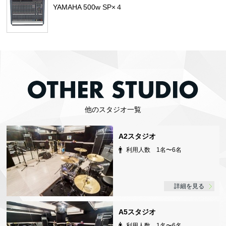
YAMAHA 500w SP×４
他のスタジオ一覧
A2スタジオ
利用人数 1名〜6名
詳細を見る
A5スタジオ
利用人数 1名〜6名