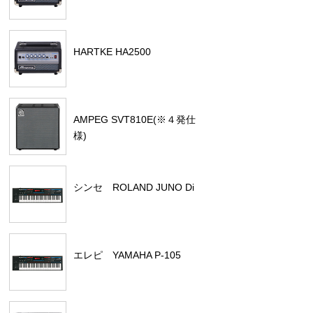
HARTKE HA2500
AMPEG SVT810E(※４発仕
様)
シンセ ROLAND JUNO Di
エレピ YAMAHA P-105