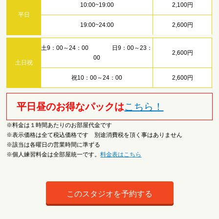
10:00~19:00
2,100円
平日
19:00~24:00
2,600円
土9：00～24：00 日9：00～23：
2,600円
00
土日祝
祝10：00～24：00
2,600円
平日昼のお得なパックは
こちら！
※料金は１時間あたりのお部屋代金です
※表示価格は全て税込価格です 別途消費税を頂く事はありません
※該当は各曜日の営業時間に準ずる
※個人練習料金は全部屋統一です。
料金表はこちら
このスタジオを予約する