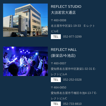
REFLECT STUDIO
大須若宮大通店
〒460-0008
名古屋市中区栄1-19-33 E-レクト
ビルE
TEL
052-977-3299
REFLECT HALL
(新栄店/今池店)
〒460-0007
愛知県名古屋市中区新栄1-32-31 E-
レクトビルA
TEL
052-252-0328
〒464-0850
愛知県名古屋市千種区今池4-13-7 E-
レクトビルC
TEL
052-733-8810