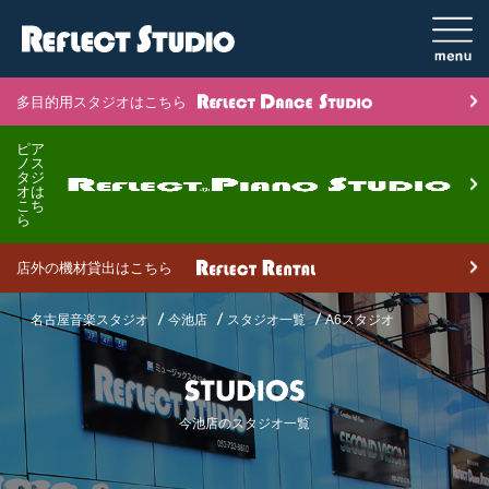
多目的用スタジオはこちら
ピア
ノス
タジ
オは
こち
ら
店外の機材貸出はこちら
名古屋音楽スタジオ
今池店
スタジオ一覧
A6スタジオ
今池店のスタジオ一覧