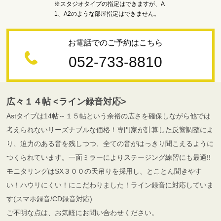
※スタジオタイプの指定はできますが、A
1、A2のような部屋指定はできません。
お電話でのご予約はこちら
052-733-8810
広々１４帖 <ライン録音対応>
Astタイプは14帖～１５帖という余裕の広さを確保しながら他では
考えられないリーズナブルな価格！専門家が計算した反響調整によ
り、迫力のある音を残しつつ、全ての音がはっきり聞こえるように
つくられています。一面ミラーによりステージング練習にも最適!!
モニタリングはSX３００の天吊りを採用し、とことん聞きやす
い！ハウリにくい！にこだわりました！ライン録音に対応していま
す(スマホ録音/CD録音対応)
ご不明な点は、お気軽にお問い合わせください。