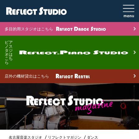
多目的用スタジオはこちら
ピア
ノス
タジ
オは
こち
ら
店外の機材貸出はこちら
名古屋音楽スタジオ
リフレクトマガジン
ダンス