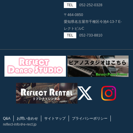
TEL
052-252-0328
〒464-0850
愛知県名古屋市千種区今池4-13-7 E-
レクトビルC
TEL
052-733-8810
Q&A
お問い合わせ
サイトマップ
プライバシーポリシー
reflect-info＠e-rect.jp