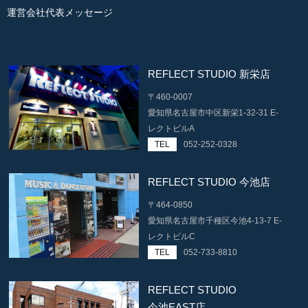
運営会社代表メッセージ
REFLECT STUDIO 新栄店
〒460-0007
愛知県名古屋市中区新栄1-32-31 E-
レクトビルA
TEL
052-252-0328
REFLECT STUDIO 今池店
〒464-0850
愛知県名古屋市千種区今池4-13-7 E-
レクトビルC
TEL
052-733-8810
REFLECT STUDIO
今池EAST店