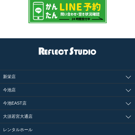
新栄店
今池店
今池EAST店
大須若宮大通店
レンタルホール