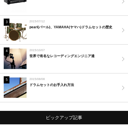
2015/07/12
3
pearl(パール)、YAMAHA(ヤマハ)ドラムセットの歴史
2015/10/07
4
世界で有名なレコーディングエンジニア達
2015/08/08
5
ドラムセットのお手入れ方法
ピックアップ記事