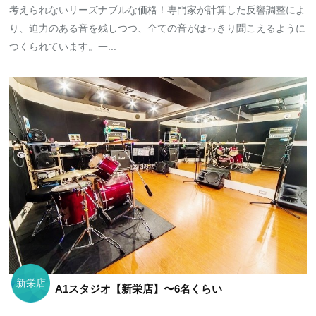
考えられないリーズナブルな価格！専門家が計算した反響調整によ
り、迫力のある音を残しつつ、全ての音がはっきり聞こえるように
つくられています。一...
新栄店
A1スタジオ【新栄店】〜6名くらい