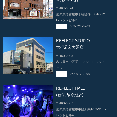
〒464-0074
愛知県名古屋市千種区仲田2-10-12
E-レクトビルD
TEL
052-728-0769
REFLECT STUDIO
大須若宮大通店
〒460-0008
名古屋市中区栄1-19-33 E-レクト
ビルE
TEL
052-977-3299
REFLECT HALL
(新栄店/今池店)
〒460-0007
愛知県名古屋市中区新栄1-32-31 E-
レクトビルA