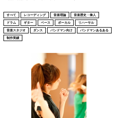
すべて
レコーディング
音楽理論
音楽歴史・偉人
ドラム
ギター
ベース
ボーカル
リハーサル
音楽スタジオ
ダンス
バンドマン向け
バンドマンあるある
制作実績