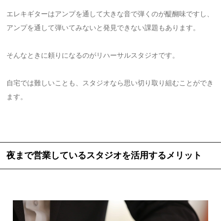
エレキギターはアンプを通して大きな音で弾くのが醍醐味ですし、
アンプを通して弾いてみないと発見できない課題もあります。
そんなときに頼りになるのがリハーサルスタジオです。
自宅では難しいことも、スタジオなら思い切り取り組むことができ
ます。
夜まで営業しているスタジオを活用するメリット