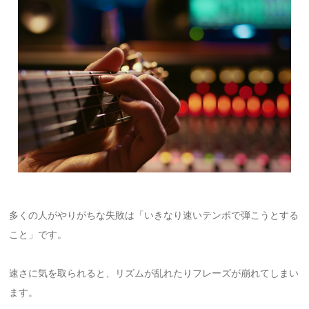
多くの人がやりがちな失敗は「いきなり速いテンポで弾こうとする
こと」です。
速さに気を取られると、リズムが乱れたりフレーズが崩れてしまい
ます。