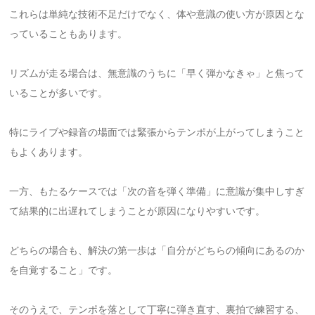
これらは単純な技術不足だけでなく、体や意識の使い方が原因とな
っていることもあります。
リズムが走る場合は、無意識のうちに「早く弾かなきゃ」と焦って
いることが多いです。
特にライブや録音の場面では緊張からテンポが上がってしまうこと
もよくあります。
一方、もたるケースでは「次の音を弾く準備」に意識が集中しすぎ
て結果的に出遅れてしまうことが原因になりやすいです。
どちらの場合も、解決の第一歩は「自分がどちらの傾向にあるのか
を自覚すること」です。
そのうえで、テンポを落として丁寧に弾き直す、裏拍で練習する、