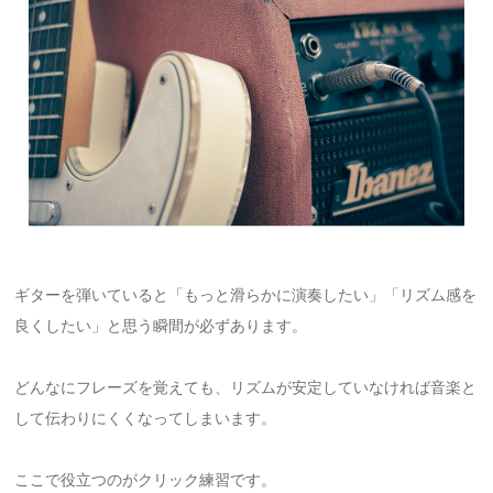
ギターを弾いていると「もっと滑らかに演奏したい」「リズム感を
良くしたい」と思う瞬間が必ずあります。
どんなにフレーズを覚えても、リズムが安定していなければ音楽と
して伝わりにくくなってしまいます。
ここで役立つのがクリック練習です。