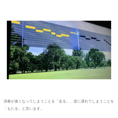
演奏が速くなってしまうことを「走る」、逆に遅れてしまうことを
「もたる」と言います。