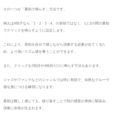
その一つが「裏拍で鳴らす」方法です。
例えば4拍子なら「1・2・3・4」の表拍ではなく、1と2の間の裏拍
でクリックを鳴らすように設定します。
これにより、表拍を自分で感じながら演奏する必要が出てくるた
め、より強いリズム感を養うことができます。
また、クリックを2拍目や4拍目だけに鳴らす方法もあります。
ジャズやファンクなどのジャンルでは特に有効で、自然なグルーヴ
感を身につける練習になります。
最初は難しく感じても、繰り返すことで拍の感覚が身体に馴染み、
演奏に余裕が生まれます。