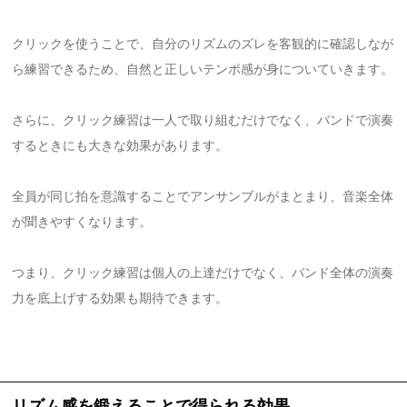
クリックを使うことで、自分のリズムのズレを客観的に確認しなが
ら練習できるため、自然と正しいテンポ感が身についていきます。
さらに、クリック練習は一人で取り組むだけでなく、バンドで演奏
するときにも大きな効果があります。
全員が同じ拍を意識することでアンサンブルがまとまり、音楽全体
が聞きやすくなります。
つまり、クリック練習は個人の上達だけでなく、バンド全体の演奏
力を底上げする効果も期待できます。
リズム感を鍛えることで得られる効果