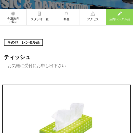
今池店の
スタジオ一覧
料金
アクセス
店内レンタル品
ご案内
その他 レンタル品
ティッシュ
お気軽に受付にお申し出下さい