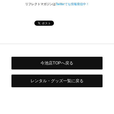
リフレクトマガジンは
Twitterでも情報発信中！
今池店TOPへ戻る
レンタル・グッズ一覧に戻る