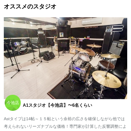
オススメのスタジオ
今池店
A1スタジオ【今池店】〜6名くらい
Astタイプは14帖～１５帖という余裕の広さを確保しながら他では
考えられないリーズナブルな価格！専門家が計算した反響調整によ