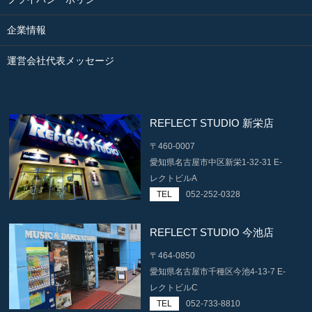
企業情報
運営会社代表メッセージ
REFLECT STUDIO 新栄店
〒460-0007
愛知県名古屋市中区新栄1-32-31 E-
レクトビルA
TEL
052-252-0328
REFLECT STUDIO 今池店
〒464-0850
愛知県名古屋市千種区今池4-13-7 E-
レクトビルC
TEL
052-733-8810