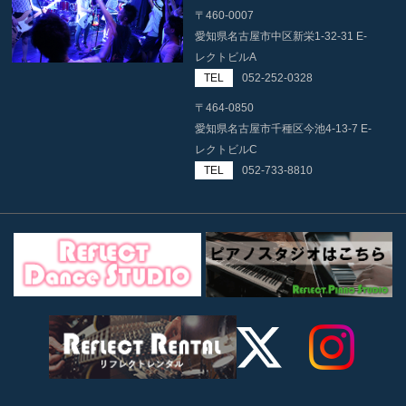
〒460-0007
愛知県名古屋市中区新栄1-32-31 E-
レクトビルA
TEL
052-252-0328
〒464-0850
愛知県名古屋市千種区今池4-13-7 E-
レクトビルC
TEL
052-733-8810