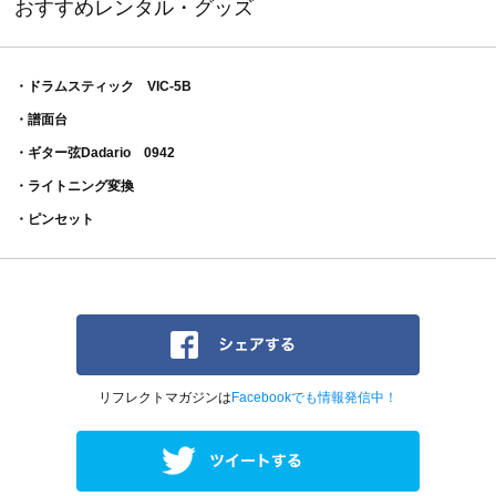
おすすめレンタル・グッズ
・ドラムスティック VIC-5B
・譜面台
・ギター弦Dadario 0942
・ライトニング変換
・ピンセット
リフレクトマガジンは
Facebookでも情報発信中！