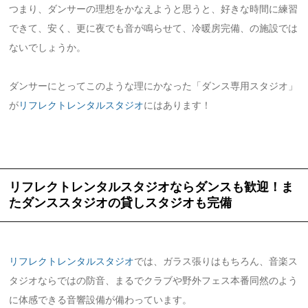
つまり、ダンサーの理想をかなえようと思うと、好きな時間に練習
できて、安く、更に夜でも音が鳴らせて、冷暖房完備、の施設では
ないでしょうか。
ダンサーにとってこのような理にかなった「ダンス専用スタジオ」
が
リフレクトレンタルスタジオ
にはあります！
リフレクトレンタルスタジオならダンスも歓迎！ま
たダンススタジオの貸しスタジオも完備
リフレクトレンタルスタジオ
では、ガラス張りはもちろん、音楽ス
タジオならではの防音、まるでクラブや野外フェス本番同然のよう
に体感できる音響設備が備わっています。