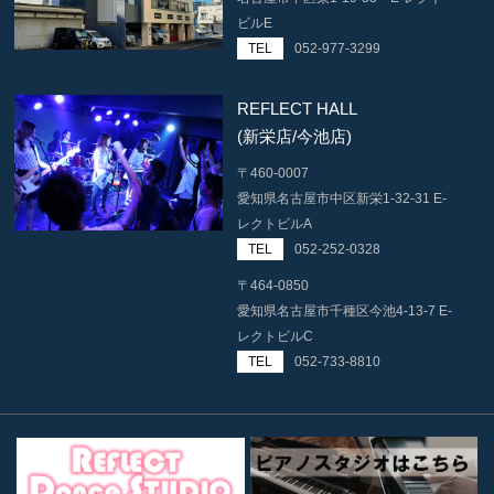
ビルE
TEL
052-977-3299
REFLECT HALL
(新栄店/今池店)
〒460-0007
愛知県名古屋市中区新栄1-32-31 E-
レクトビルA
TEL
052-252-0328
〒464-0850
愛知県名古屋市千種区今池4-13-7 E-
レクトビルC
TEL
052-733-8810