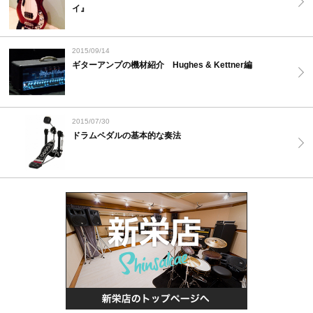
イ』
2015/09/14
ギターアンプの機材紹介 Hughes & Kettner編
2015/07/30
ドラムペダルの基本的な奏法