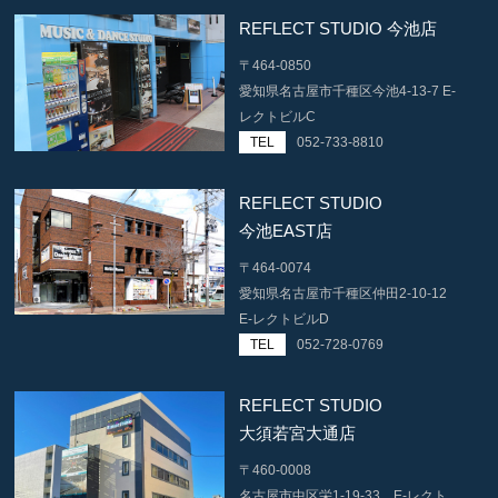
REFLECT STUDIO 今池店
〒464-0850
愛知県名古屋市千種区今池4-13-7 E-
レクトビルC
TEL
052-733-8810
REFLECT STUDIO
今池EAST店
〒464-0074
愛知県名古屋市千種区仲田2-10-12
E-レクトビルD
TEL
052-728-0769
REFLECT STUDIO
大須若宮大通店
〒460-0008
名古屋市中区栄1-19-33 E-レクト