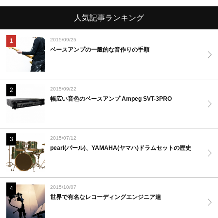
人気記事ランキング
2015/09/25
1
ベースアンプの一般的な音作りの手順
2015/09/22
2
幅広い音色のベースアンプ Ampeg SVT-3PRO
2015/07/12
3
pearl(パール)、YAMAHA(ヤマハ)ドラムセットの歴史
2015/10/07
4
世界で有名なレコーディングエンジニア達