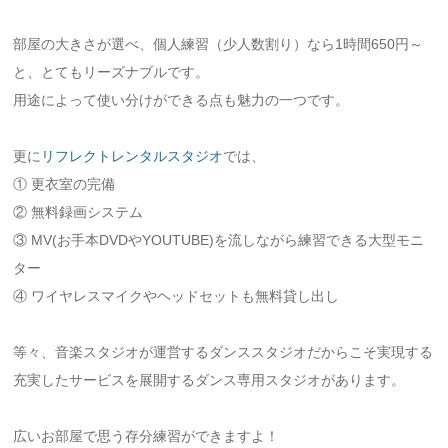
部屋の大きさが選べ、個人練習（少人数割り）なら1時間650円～
と、とてもリーズナブルです。
用途によって使い分けができる点も魅力の一つです。
更に
リフレクトレンタルスタジオ
では、
① 更衣室の完備
② 無料録画システム
③ MV(お手本DVDやYOUTUBE)を流しながら練習できる大型モニ
ター
④ ワイヤレスマイクやヘッドセットも無料貸し出し
等々、音楽スタジオが運営するダンススタジオだからこそ実現する
充実したサービスを展開するダンス専用スタジオがあります。
広いお部屋で思う存分練習ができますよ！