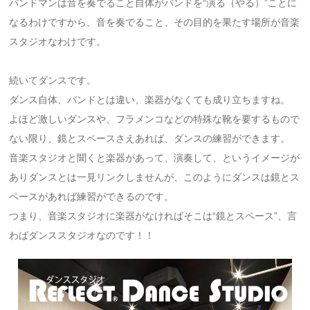
バンドマンは音を奏でること自体がバンドを“演る（やる）”ことに
なるわけですから、音を奏でること、その目的を果たす場所が音楽
スタジオなわけです。
続いてダンスです。
ダンス自体、バンドとは違い、楽器がなくても成り立ちますね。
よほど激しいダンスや、フラメンコなどの特殊な靴を要するもので
ない限り、鏡とスペースさえあれば、ダンスの練習ができます。
音楽スタジオと聞くと楽器があって、演奏して、というイメージが
ありダンスとは一見リンクしませんが、このようにダンスは鏡とス
ペースがあれば練習ができるのです。
つまり、音楽スタジオに楽器がなければそこは“鏡とスペース”、言
わばダンススタジオなのです！！