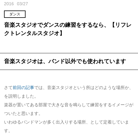
2016
03/27
ダンス
音楽スタジオでダンスの練習をするなら、【リフレ
クトレンタルスタジオ】
音楽スタジオは、バンド以外でも使われています
さて
前回の記事
では、音楽スタジオという所はどのような場所か、
を説明しました。
楽器が置いてある部屋で大きな音を鳴らして練習をするイメージが
ついたと思います。
いわゆるバンドマンが多く出入りする場所、として定着していま
す。