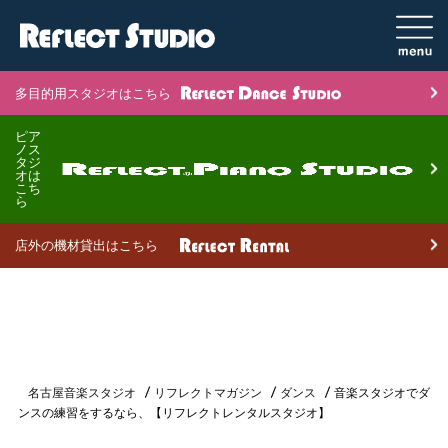
多目的用スタジオはこちら
ピア
ノス
タジ
オは
こち
ら
店外の機材貸出はこちら
名古屋音楽スタジオ
リフレクトマガジン
ダンス
音楽スタジオでダ
ンスの練習をするなら、【リフレクトレンタルスタジオ】