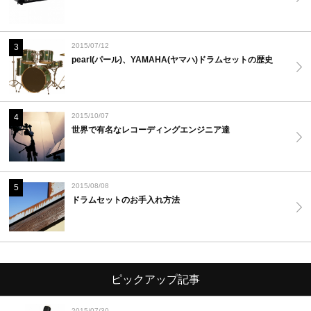
2015/07/12
3
pearl(パール)、YAMAHA(ヤマハ)ドラムセットの歴史
2015/10/07
4
世界で有名なレコーディングエンジニア達
2015/08/08
5
ドラムセットのお手入れ方法
ピックアップ記事
2015/07/30