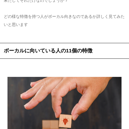
果たしてそれだけなのでしょうか？
どの様な特徴を持つ人がボーカル向きなのであるか詳しく見てみた
いと思います
ボーカルに向いている人の11個の特徴