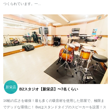
つくられています。一...
新栄店
B2スタジオ【新栄店】〜7名くらい
16帖の広さを確保！最も多くの吸音材を使用した部屋で、極限ま
でデッドな環境に！ Bstはスタンドタイプのスピーカーを設置！ス