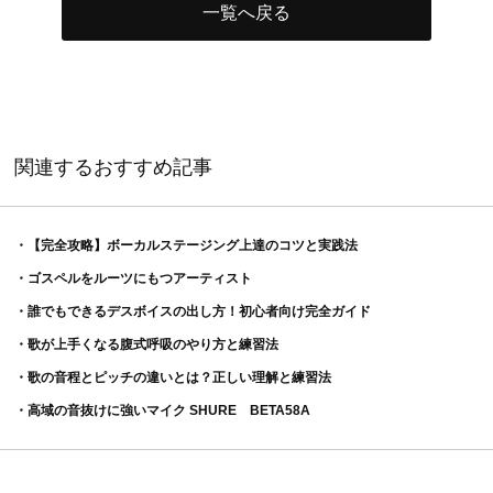
一覧へ戻る
関連するおすすめ記事
・【完全攻略】ボーカルステージング上達のコツと実践法
・ゴスペルをルーツにもつアーティスト
・誰でもできるデスボイスの出し方！初心者向け完全ガイド
・歌が上手くなる腹式呼吸のやり方と練習法
・歌の音程とピッチの違いとは？正しい理解と練習法
・高域の音抜けに強いマイク SHURE BETA58A