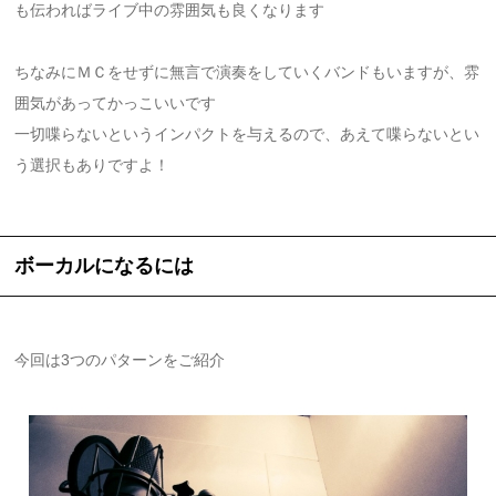
も伝わればライブ中の雰囲気も良くなります
ちなみにＭＣをせずに無言で演奏をしていくバンドもいますが、雰
囲気があってかっこいいです
一切喋らないというインパクトを与えるので、あえて喋らないとい
う選択もありですよ！
ボーカルになるには
今回は3つのパターンをご紹介