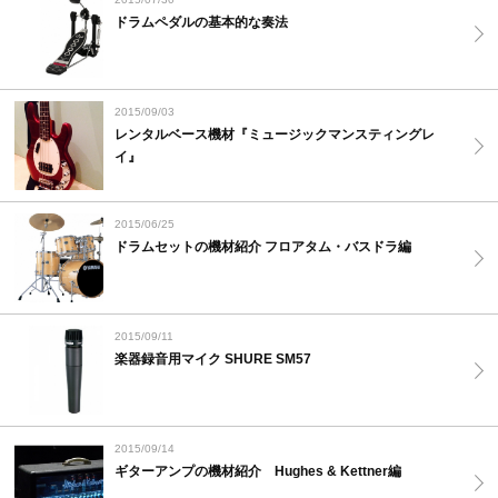
ドラムペダルの基本的な奏法
2015/09/03
レンタルベース機材『ミュージックマンスティングレ
イ』
2015/06/25
ドラムセットの機材紹介 フロアタム・バスドラ編
2015/09/11
楽器録音用マイク SHURE SM57
2015/09/14
ギターアンプの機材紹介 Hughes & Kettner編