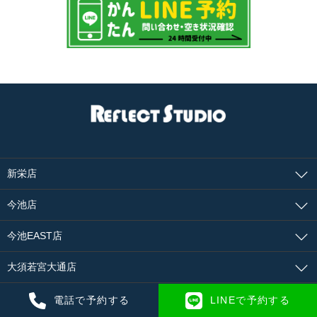
新栄店
今池店
今池EAST店
大須若宮大通店
レンタルホール
電話で予約する
LINEで予約する