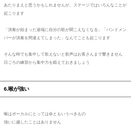
あたりまえと思うかもしれませんが、ステージではいろんなことが
起こります
「演奏が始まった途端に自分の歌が聞こえなくなる」「バンドメン
バーが演奏を間違えてしまった」なんてことも起こります
そんな時でも集中して歌えないと歌声はお客さんまで響きません
日ごろの練習から集中力を鍛えておきましょう
6.喉が強い
喉はボーカルにとっては命ともいうべきもの
強いに越したことはありません