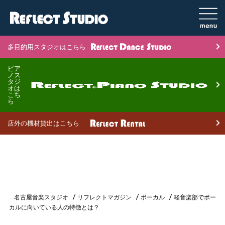
多目的用スタジオはこちら
ピア
ノス
タジ
オは
こち
ら
店外の機材貸出はこちら
名古屋音楽スタジオ
リフレクトマガジン
ボーカル
軽音楽部でボー
カルに向いている人の特徴とは？