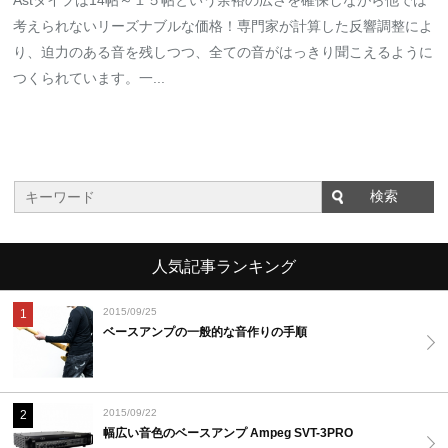
考えられないリーズナブルな価格！専門家が計算した反響調整によ
り、迫力のある音を残しつつ、全ての音がはっきり聞こえるように
つくられています。一...
人気記事ランキング
2015/09/25
1
ベースアンプの一般的な音作りの手順
2015/09/22
2
幅広い音色のベースアンプ Ampeg SVT-3PRO