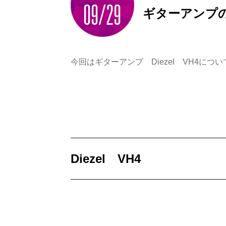
09/29
ギターアンプの機
今回はギターアンプ Diezel VH4につ
Diezel VH4