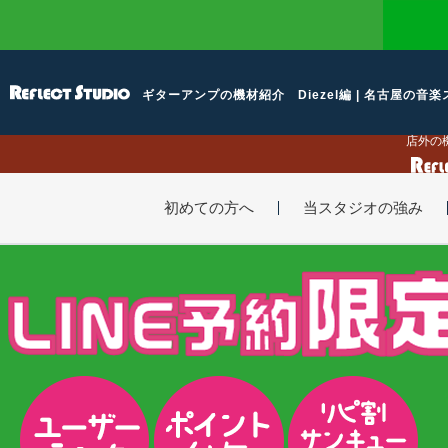
ギターアンプの機材紹介 Diezel編 | 名古屋の音楽ス
店外の
初めての方へ
当スタジオの強み