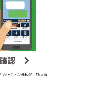
ギターアンプの機材紹介 Diezel編