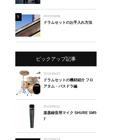
2015/08/08
5
ドラムセットのお手入れ方法
ピックアップ記事
2015/06/25
ドラムセットの機材紹介 フロ
アタム・バスドラ編
2015/09/11
楽器録音用マイク SHURE SM5
7
2015/09/14