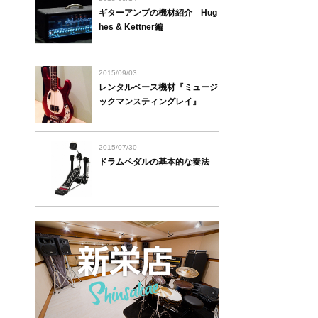
ギターアンプの機材紹介 Hug
hes & Kettner編
2015/09/03
レンタルベース機材『ミュージ
ックマンスティングレイ』
2015/07/30
ドラムペダルの基本的な奏法