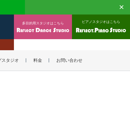
×
ピアノスタジオはこちら
多目的用スタジオはこちら
グスタジオ
料金
お問い合わせ