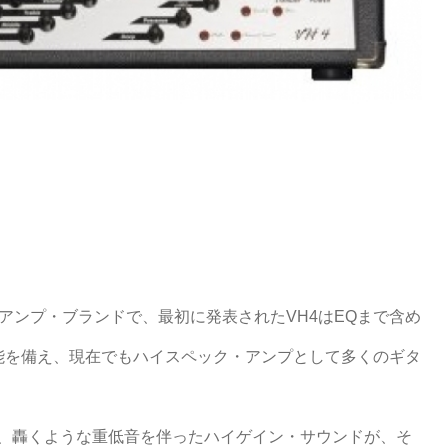
アンプ・ブランドで、最初に発表されたVH4はEQまで含め
能を備え、現在でもハイスペック・アンプとして多くのギタ
は、轟くような重低音を伴ったハイゲイン・サウンドが、そ