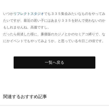
いつか
リフレクトスタジオ
でも３３５集会みたいなものをやってみ
たいですが、最近の若い子にはあまり３３５を好んで使わないのか
もしれませんね。高価ですし。
だったら前述した様に、廉価版のカジノとかのセミアコ縛りで、な
にかイベントでもやってみようか、と思っている今日この頃です。
一覧へ戻る
関連するおすすめ記事