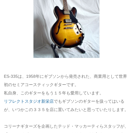
ES-335は、1958年にギブソンから発売された、商業用として世界
初のセミアコースティックギターです。
私自身、このギターをもう１５年も愛用しています。
リフレクトスタジオ新栄店
でもギブソンのギターを扱ってはいる
が、いつかこの３３５を店に置いてみたいと思っていたりします。
コリーナギターズを企画したテッド・マッカーティらスタッフが、