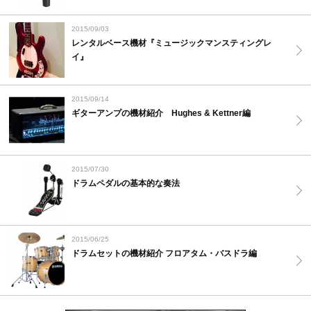
2015/09/03
レンタルベース機材『ミュージックマンスティングレ
イ』
2015/09/14
ギターアンプの機材紹介 Hughes & Kettner編
2015/07/30
ドラムペダルの基本的な奏法
2015/06/25
ドラムセットの機材紹介 フロアタム・バスドラ編