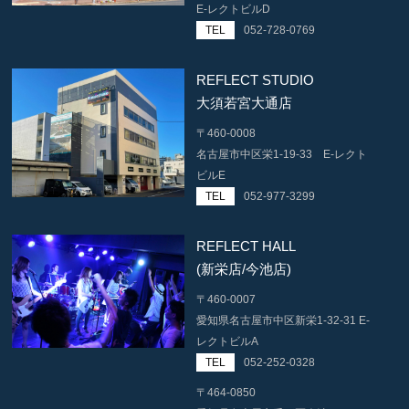
E-レクトビルD
TEL
052-728-0769
REFLECT STUDIO
大須若宮大通店
〒460-0008
名古屋市中区栄1-19-33 E-レクト
ビルE
TEL
052-977-3299
REFLECT HALL
(新栄店/今池店)
〒460-0007
愛知県名古屋市中区新栄1-32-31 E-
レクトビルA
TEL
052-252-0328
〒464-0850