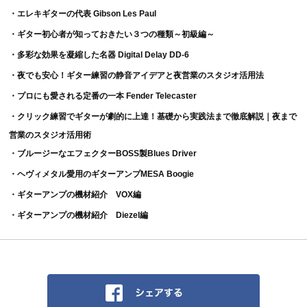
・エレキギターの代表 Gibson Les Paul
・ギター初心者が知っておきたい３つの種類～初級編～
・多彩な効果を凝縮した名器 Digital Delay DD-6
・夜でも安心！ギター練習の静音アイデアと夜営業のスタジオ活用法
・プロにも愛される定番の一本 Fender Telecaster
・クリック練習でギターが劇的に上達！基礎から実践法まで徹底解説｜夜まで
営業のスタジオ活用術
・ブルージーなエフェクターBOSS製Blues Driver
・ヘヴィメタル愛用のギターアンプMESA Boogie
・ギターアンプの機材紹介 VOX編
・ギターアンプの機材紹介 Diezel編