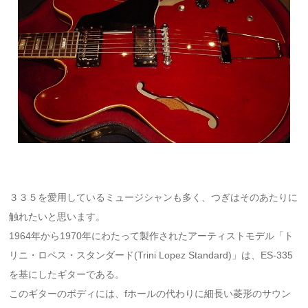
３３５を愛用しているミュージシャンも多く、つぎはそのあたりに
触れたいと思います。
1964年から1970年にわたって製作されたアーティストモデル「ト
リニ・ロペス・スタンダード(Trini Lopez Standard)」は、ES-335
を基にしたギターである。
このギターのボディには、fホールの代わりに細長い菱形のサウン