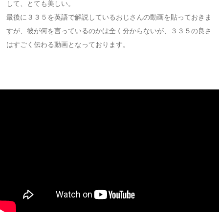
して、とても美しい。
最後に３３５を英語で解説しているおじさんの動画を貼っておきま
すが、彼が何を言っているのかは全く分からないが、３３５の良さ
はすごく伝わる動画となっております。