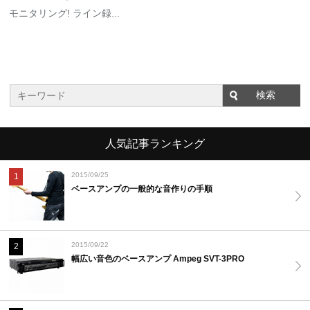
モニタリング! ライン録...
人気記事ランキング
2015/09/25
1
ベースアンプの一般的な音作りの手順
2015/09/22
2
幅広い音色のベースアンプ Ampeg SVT-3PRO