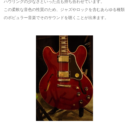
ハウリングの少なさといった点も持ち合わせています。
この柔軟な音色の性質のため、ジャズやロックを含むあらゆる種類
のポピュラー音楽でそのサウンドを聴くことが出来ます。