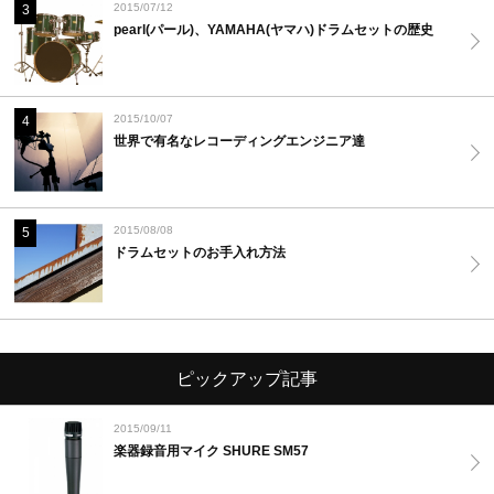
2015/07/12
3
pearl(パール)、YAMAHA(ヤマハ)ドラムセットの歴史
2015/10/07
4
世界で有名なレコーディングエンジニア達
2015/08/08
5
ドラムセットのお手入れ方法
ピックアップ記事
2015/09/11
楽器録音用マイク SHURE SM57